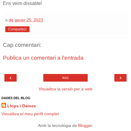
Ens veim dissabte!
a
de gener 25, 2023
Comparteix
Cap comentari:
Publica un comentari a l'entrada
‹
›
Inici
Visualitza la versió per a web
DADES DEL BLOG
Llops i Daines
Visualitza el meu perfil complet
Amb la tecnologia de
Blogger
.