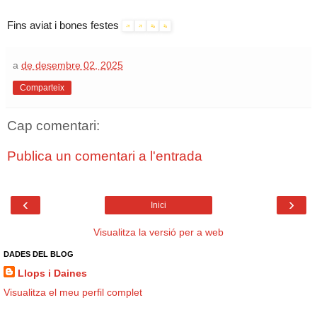
Fins aviat i bones festes
a
de desembre 02, 2025
Comparteix
Cap comentari:
Publica un comentari a l'entrada
‹
›
Inici
Visualitza la versió per a web
DADES DEL BLOG
Llops i Daines
Visualitza el meu perfil complet